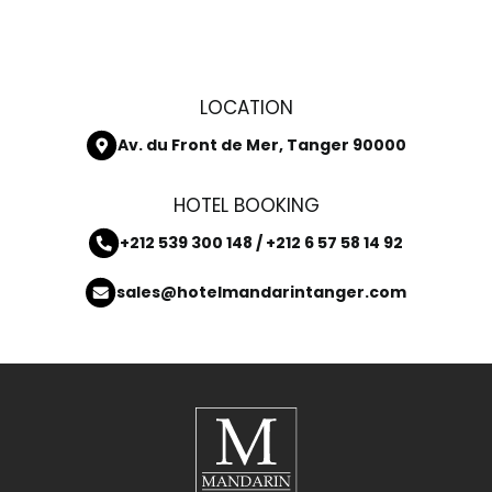
LOCATION
Av. du Front de Mer, Tanger 90000
HOTEL BOOKING
+212 539 300 148 / +212 6 57 58 14 92
sales@hotelmandarintanger.com