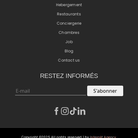
Hebergement
Restaurants
Conciergerie
Chambres
Job
Blog
Contact us
RESTEZ INFORMÉS
S'abonner
Copyright ©2025 All rights reserved | by
Interakt Agency