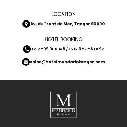
LOCATION
Av. du Front de Mer, Tanger 90000
HOTEL BOOKING
+212 539 300 148 / +212 6 57 58 14 92
sales@hotelmandarintanger.com