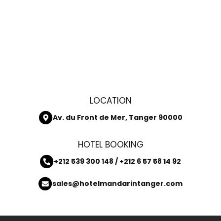
LOCATION
Av. du Front de Mer, Tanger 90000
HOTEL BOOKING
+212 539 300 148 / +212 6 57 58 14 92
sales@hotelmandarintanger.com