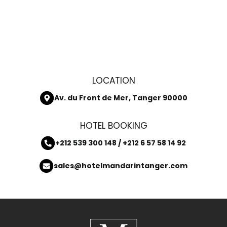
LOCATION
Av. du Front de Mer, Tanger 90000
HOTEL BOOKING
+212 539 300 148 / +212 6 57 58 14 92
sales@hotelmandarintanger.com